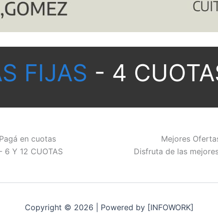
S FIJAS
- 4 CUOTA
Pagá en cuotas
Mejores Oferta
 - 6 Y 12 CUOTAS
Disfruta de las mejore
Copyright © 2026 | Powered by [INFOWORK]