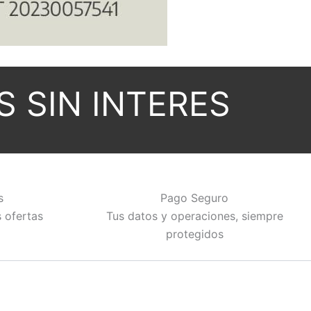
S SIN INTERES
s
Pago Seguro
s ofertas
Tus datos y operaciones, siempre
protegidos