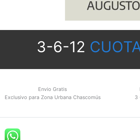
3-6-12
CUOTA
Envio Gratis
Exclusivo para Zona Urbana Chascomús
3