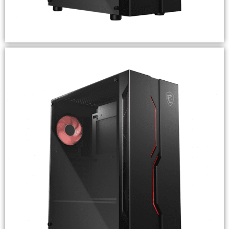
Pc INFOWORK R7 GTX 1660
Destacado