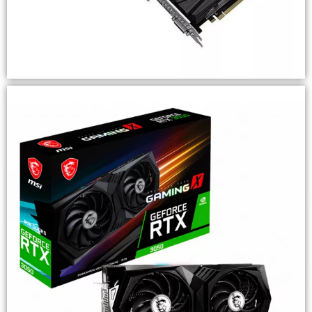
PNY GeForce GTX 1660 Ti 6GB Dual Fan
Destacado