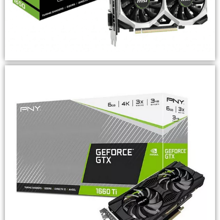
MSI GeForce GTX 1650 VENTUS XS 4G OC
Destacado