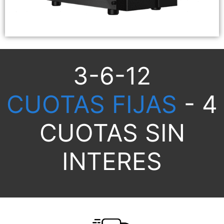
Pc INFOWORK R5 GTX 1660
3-6-12
CUOTAS FIJAS
- 4
CUOTAS SIN
INTERES