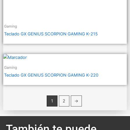
Gaming
Teclado GX GENIUS SCORPION GAMING K-215
Gaming
Teclado GX GENIUS SCORPION GAMING K-220
1
2
→
También te puede