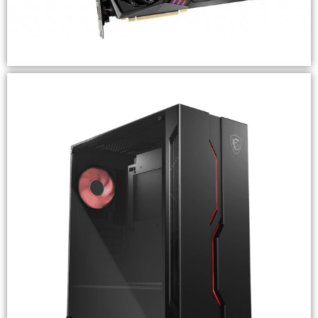
MSI GeForce RTX 3060 GAMING X 12G
Destacado