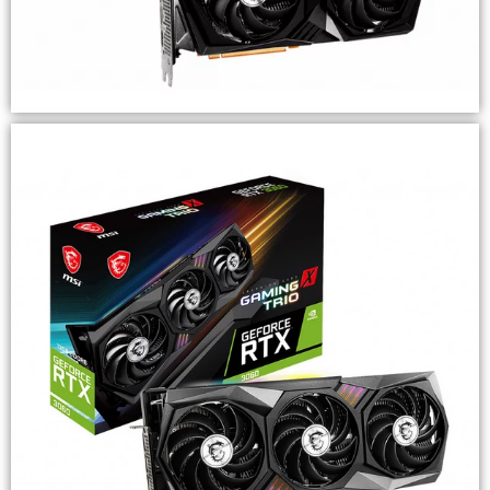
MSI GeForce RTX 3050 GAMING X 8G
Destacado